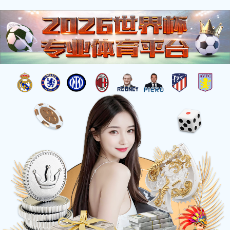
立即注册
用户协议常见问答
1. 我注册使用本平台意味着什么？
注册或使用米兰体育网页版平台，即表示您自愿接受本用
户协议的全部条款并受其约束。
2. 注册账号时需要注意什么？
3. 本平台提供哪些服务内容？