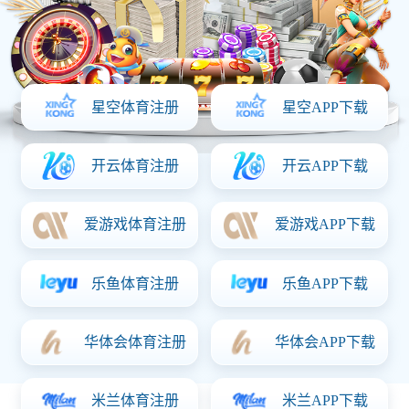
4. 我有哪些行为是不被允许的？
5. 我的信息会被如何保护？
6. 协议条款是否会变更？
7. 如有疑问应如何联系？
荣誉与成就
米兰体育网页版 在多个国际赛事科技平台评比中脱颖而出，
持续提升安全性与观赛体验。