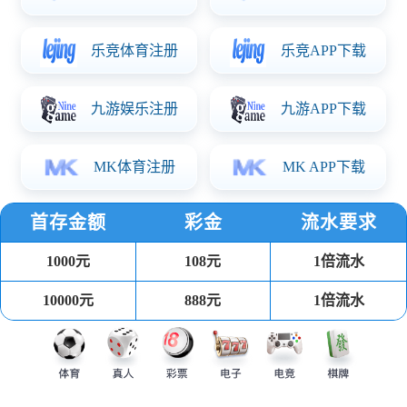
亚洲体育服务平台大奖
2022 年度综合类数字体育平台荣誉奖项，肯定平台服务能
力。